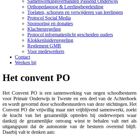
Samenwerkingsverbanden Passend Onderwijs
Orthopedagoog & Leerlingbegeleiding
Toelaten, schorsen en verwijderen van leerlingen
Protocol Social Media
Sponsoring en donaties
Klachtenregeling
Protocol informatieplicht gescheiden ouders
Klokkenluidersregeling
Reglement GMR
Voor medewerkers
Contact
Werken bij
Het convent PO
Het Convent PO is een samenwerking van negen schoolbesturen
voor Primair Onderwijs in Twente en een deel van de Achterhoek
en wordt gevormd door schoolbestuurders van deze stichtingen. Het
Convent PO die vrijwillig maar niet vrijblijvend samenwerkt, zoekt
de kracht van het gezamenlijk optreden bij onderwerpen waar
dankzij de gezamenlijke omvang winst te behalen valt met als
uitgangspunt dat de autonomie van de besturen overeind blijft.
Daarbij valt te denken aan: