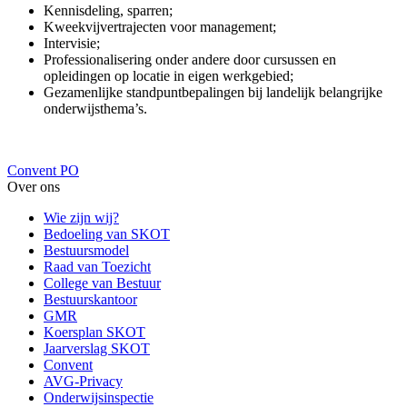
Kennisdeling, sparren;
Kweekvijvertrajecten voor management;
Intervisie;
Professionalisering onder andere door cursussen en
opleidingen op locatie in eigen werkgebied;
Gezamenlijke standpuntbepalingen bij landelijk belangrijke
onderwijsthema’s.
Convent PO
Over ons
Wie zijn wij?
Bedoeling van SKOT
Bestuursmodel
Raad van Toezicht
College van Bestuur
Bestuurskantoor
GMR
Koersplan SKOT
Jaarverslag SKOT
Convent
AVG-Privacy
Onderwijsinspectie