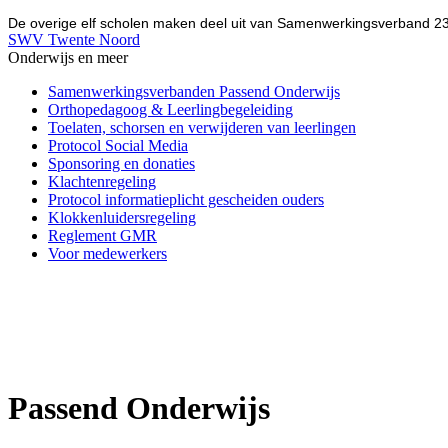
De overige elf scholen maken deel uit van Samenwerkingsverband 2
SWV Twente Noord
Onderwijs en meer
Samenwerkingsverbanden Passend Onderwijs
Orthopedagoog & Leerlingbegeleiding
Toelaten, schorsen en verwijderen van leerlingen
Protocol Social Media
Sponsoring en donaties
Klachtenregeling
Protocol informatieplicht gescheiden ouders
Klokkenluidersregeling
Reglement GMR
Voor medewerkers
Passend Onderwijs