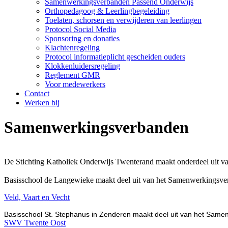
Samenwerkingsverbanden Passend Onderwijs
Orthopedagoog & Leerlingbegeleiding
Toelaten, schorsen en verwijderen van leerlingen
Protocol Social Media
Sponsoring en donaties
Klachtenregeling
Protocol informatieplicht gescheiden ouders
Klokkenluidersregeling
Reglement GMR
Voor medewerkers
Contact
Werken bij
Samenwerkingsverbanden
De Stichting Katholiek Onderwijs Twenterand maakt onderdeel uit 
Basisschool de Langewieke maakt deel uit van het Samenwerkingsver
Veld, Vaart en Vecht
Basisschool St. Stephanus in Zenderen maakt deel uit van het Same
SWV Twente Oost