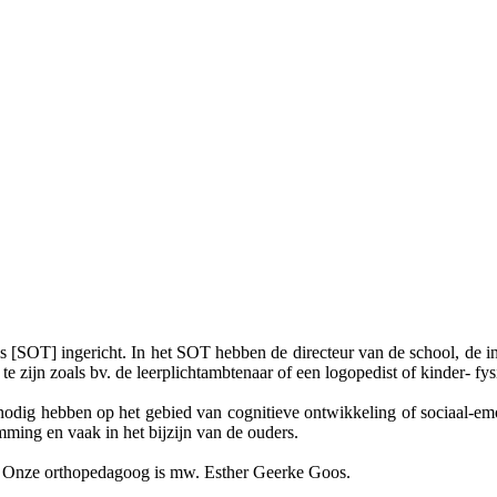
 [SOT] ingericht. In het SOT hebben de directeur van de school, de in
zijn zoals bv. de leerplichtambtenaar of een logopedist of kinder- fys
 nodig hebben op het gebied van cognitieve ontwikkeling of sociaal-e
ming en vaak in het bijzijn van de ouders.
 Onze orthopedagoog is mw. Esther Geerke Goos.