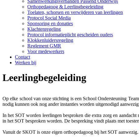
Samenwerkingsverbanden Passend Onderwijs
Orthopedagoog & Leerlingbegeleiding
Toelaten, schorsen en verwijderen van leerlingen
Protocol Social Media
Sponsoring en donaties
Klachtenregeling
Protocol informatieplicht gescheiden ouders
Klokkenluidersregeling
Reglement GMR
Voor medewerkers
Contact
Werken bij
Leerlingbegeleiding
Op elke school van onze stichting is een School Ondersteuning Teams
nodig kunnen ook nog ander instanties worden uitgenodigd aanwezig te 
In het SOT worden leerlingen besproken die extra zorg en aandacht
in het SOT besproken worden. De bespreking vindt plaats met toestem
Vanuit de SKOT is onze eigen orthopedagoog bij het SOT aanwezig.