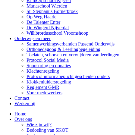
KlimOp school Rijssen
Mariaschool Wierden
St. Stephanus Bornerbroek
Op Weg Haarle
De Talenter Enter
De Wingerd Nijverdal
Willibrordusschool Vroomshoop
Onderwijs en meer
Samenwerkingsverbanden Passend Onderwijs
Orthopedagoog & Leerlingbegeleiding
Toelaten, schorsen en verwijderen van leerlingen
Protocol Social Media
Sponsoring en donaties
Klachtenregeling
Protocol informatieplicht gescheiden ouders
Klokkenluidersregeling
Reglement GMR
Voor medewerkers
Contact
Werken bij
Home
Over ons
Wie zijn wij?
Bedoeling van SKOT