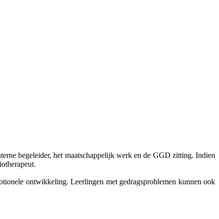
terne begeleider, het maatschappelijk werk en de GGD zitting. Indien
iotherapeut.
motionele ontwikkeling. Leerlingen met gedragsproblemen kunnen ook